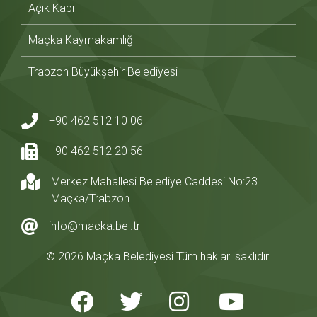
Açık Kapı
Maçka Kaymakamlığı
Trabzon Büyükşehir Belediyesi
+90 462 512 10 06
+90 462 512 20 56
Merkez Mahallesi Belediye Caddesi No:23
Maçka/Trabzon
info@macka.bel.tr
© 2026 Maçka Belediyesi Tüm hakları saklıdır.