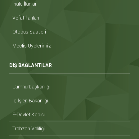
İhale İlanlari
Vefat İlanlari
Otobüs Saatleri̇
Mecli̇s Üyeleri̇mi̇z
DIŞ BAĞLANTILAR
Cumhurbaşkanlığı
İç İşleri Bakanlığı
E-Devlet Kapısı
Trabzon Valiliği