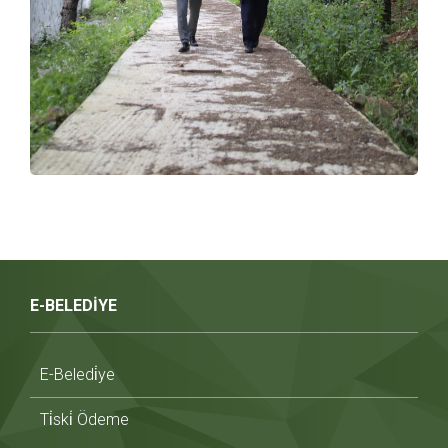
E-BELEDİYE
E-Beledi̇ye
Ti̇ski̇ Ödeme