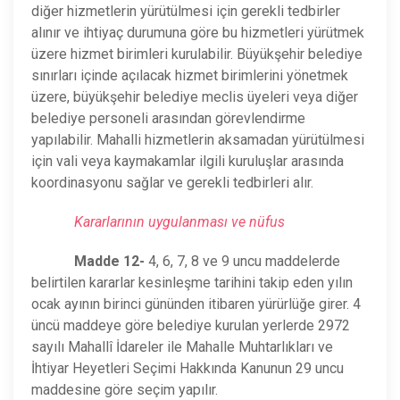
diğer hizmetlerin yürütülmesi için gerekli tedbirler
alınır ve ihtiyaç durumuna göre bu hizmetleri yürütmek
üzere hizmet birimleri kurulabilir. Büyükşehir belediye
sınırları içinde açılacak hizmet birimlerini yönetmek
üzere, büyükşehir belediye meclis üyeleri veya diğer
belediye personeli arasından görevlendirme
yapılabilir. Mahalli hizmetlerin aksamadan yürütülmesi
için vali veya kaymakamlar ilgili kuruluşlar arasında
koordinasyonu sağlar ve gerekli tedbirleri alır.
Kararlarının uygulanması ve nüfus
Madde 12-
4, 6, 7, 8 ve 9 uncu maddelerde
belirtilen kararlar kesinleşme tarihini takip eden yılın
ocak ayının birinci gününden itibaren yürürlüğe girer. 4
üncü maddeye göre belediye kurulan yerlerde 2972
sayılı Mahallî İdareler ile Mahalle Muhtarlıkları ve
İhtiyar Heyetleri Seçimi Hakkında Kanunun 29 uncu
maddesine göre seçim yapılır.