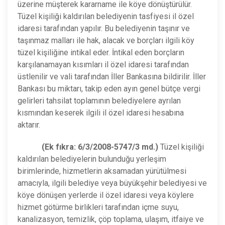
üzerine müşterek kararname ile köye dönüştürülür.
Tüzel kişiliği kaldırılan belediyenin tasfiyesi il özel
idaresi tarafından yapılır. Bu belediyenin taşınır ve
taşınmaz malları ile hak, alacak ve borçları ilgili köy
tüzel kişiliğine intikal eder. İntikal eden borçların
karşılanamayan kısımları il özel idaresi tarafından
üstlenilir ve vali tarafından İller Bankasına bildirilir. İller
Bankası bu miktarı, takip eden ayın genel bütçe vergi
gelirleri tahsilat toplamının belediyelere ayrılan
kısmından keserek ilgili il özel idaresi hesabına
aktarır.
(Ek fıkra: 6/3/2008-5747/3 md.)
Tüzel kişiliği
kaldırılan belediyelerin bulunduğu yerleşim
birimlerinde, hizmetlerin aksamadan yürütülmesi
amacıyla, ilgili belediye veya büyükşehir belediyesi ve
köye dönüşen yerlerde il özel idaresi veya köylere
hizmet götürme birlikleri tarafından içme suyu,
kanalizasyon, temizlik, çöp toplama, ulaşım, itfaiye ve