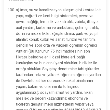
a) İmar, su ve kanalizasyon, ulaşım gibi kentsel alt
yapı; coğrafî ve kent bilgi sistemleri; çevre ve
çevre sağlığı, temizlik ve katı atık; zabıta, itfaiye,
acil yardım, kurtarma ve ambulans; şehir içi trafik;
defin ve mezarlıklar; ağaçlandırma, park ve yeşil
alanlar; konut; kültür ve sanat, turizm ve tanıtım,
gençlik ve spor orta ve yüksek öğrenim öğrenci
yurtları (Bu Kanunun 75 inci maddesinin son
fıkrası, belediyeler, il özel idareleri, bağlı
kuruluşları ve bunların üyesi oldukları birlikler ile
ortağı oldukları Sayıştay denetimine tabi şirketler
tarafından, orta ve yüksek öğrenim öğrenci yurtları
ile Devlete ait her derecedeki okul binalarının
yapım, bakım ve onarımı ile tefrişinde
uygulanmaz.); sosyal hizmet ve yardım, nikâh,
meslek ve beceri kazandırma; ekonomi ve
ticaretin geliştirilmesi hizmetlerini yapar veya