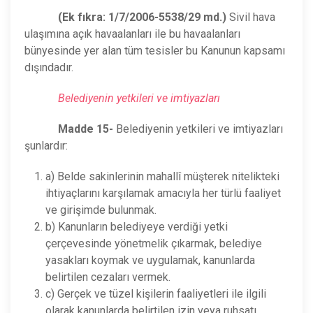
(Ek fıkra: 1/7/2006-5538/29 md.)
Sivil hava
ulaşımına açık havaalanları ile bu havaalanları
bünyesinde yer alan tüm tesisler bu Kanunun kapsamı
dışındadır.
Belediyenin yetkileri ve imtiyazları
Madde 15-
Belediyenin yetkileri ve imtiyazları
şunlardır:
a) Belde sakinlerinin mahallî müşterek nitelikteki
ihtiyaçlarını karşılamak amacıyla her türlü faaliyet
ve girişimde bulunmak.
b) Kanunların belediyeye verdiği yetki
çerçevesinde yönetmelik çıkarmak, belediye
yasakları koymak ve uygulamak, kanunlarda
belirtilen cezaları vermek.
c) Gerçek ve tüzel kişilerin faaliyetleri ile ilgili
olarak kanunlarda belirtilen izin veya ruhsatı