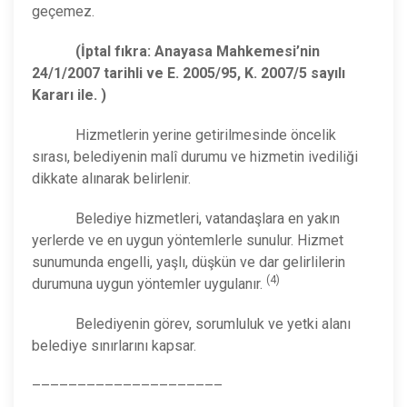
geçemez.
(İptal fıkra: Anayasa Mahkemesi’nin
24/1/2007 tarihli ve E. 2005/95, K. 2007/5 sayılı
Kararı ile. )
Hizmetlerin yerine getirilmesinde öncelik
sırası, belediyenin malî durumu ve hizmetin ivediliği
dikkate alınarak belirlenir.
Belediye hizmetleri, vatandaşlara en yakın
yerlerde ve en uygun yöntemlerle sunulur. Hizmet
sunumunda engelli, yaşlı, düşkün ve dar gelirlilerin
(4)
durumuna uygun yöntemler uygulanır.
Belediyenin görev, sorumluluk ve yetki alanı
belediye sınırlarını kapsar.
–––––––––––––––––––––