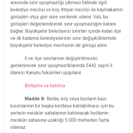
arasında sınır uyuşmazlığı çıkması hâlinde ilgili
belediye meclisi ve köy ihtiyar meclisi ile kaymakamın
görüşleri otuz gün süre verilerek istenir. Vali, bu
görüşleri değerlendirerek sınır uyuşmazlığını karara
bağlar. Büyükşehir belediyesi sınırları içinde kalan ilçe
ve ilk kademe belediyelerinin sınır değişikliklerinde
büyükşehir belediye meclisinin de görüşü alınır.
İl ve ilçe sınırlarının değiştirilmesini
gerektirecek sınır uyuşmazlıklarında 5442 sayılı İl
İdaresi Kanunu hükümleri uygulanır.
Birleşme ve katılma
Madde 8-
Belde, köy veya bunların bazı
kısımlarının bir başka beldeye katılabilmesi için bu
yerlerin meskûn sahalarının katılınacak beldenin
meskûn sahasına uzaklığı 5.000 metreden fazla
olamaz.