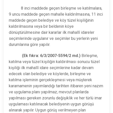
8 inci maddede geçen birleşme ve katılmalara,
9 uncu maddede geçen mahalle kaldırılmasına, 11 inci
maddede geçen belediye ve köy tüzel kişiliğinin
kaldırılmasına veya bir beldenin köye
dönüştürülmesine dair kararlar ilk mahallî idareler
seçimlerinde uygulanır ve seçimler bu yerlerin yeni
durumlarına göre yapılır.
(Ek fıkra: 6/3/2007-5594/2 md.)
Birleşme,
katılma veya tüzel kişiliğin kaldırılması sonucu tüzel
kişiliği ilk mahallî idare seçimlerine kadar devam
edecek olan belediye ve köylerde, birleşme ve
katılma işleminin gerçekleşmesi veya müşterek
kararnamenin yayımlandığı tarihten itibaren yeni nazım
ve uygulama planı yapılmaz; mevcut planlarda
yapılması gereken zorunlu değişiklik ve her türlü imar
uygulaması katılınacak belediyenin uygun görüşü
alınarak yapılır. Uygun görüş verilmeyen plan