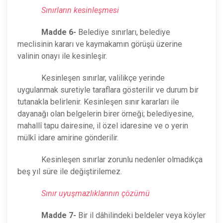
Sınırların kesinleşmesi
Madde 6-
Belediye sınırları, belediye
meclisinin kararı ve kaymakamın görüşü üzerine
valinin onayı ile kesinleşir.
Kesinleşen sınırlar, valilikçe yerinde
uygulanmak suretiyle taraflara gösterilir ve durum bir
tutanakla belirlenir. Kesinleşen sınır kararları ile
dayanağı olan belgelerin birer örneği; belediyesine,
mahallî tapu dairesine, il özel idaresine ve o yerin
mülkî idare amirine gönderilir.
Kesinleşen sınırlar zorunlu nedenler olmadıkça
beş yıl süre ile değiştirilemez.
Sınır uyuşmazlıklarının çözümü
Madde 7-
Bir il dâhilindeki beldeler veya köyler