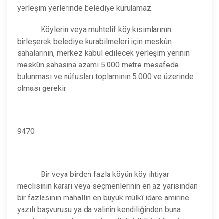
yerleşim yerlerinde belediye kurulamaz.
Köylerin veya muhtelif köy kısımlarının
birleşerek belediye kurabilmeleri için meskûn
sahalarının, merkez kabul edilecek yerleşim yerinin
meskûn sahasına azami 5.000 metre mesafede
bulunması ve nüfusları toplamının 5.000 ve üzerinde
olması gerekir.
9470
Bir veya birden fazla köyün köy ihtiyar
meclisinin kararı veya seçmenlerinin en az yarısından
bir fazlasının mahallin en büyük mülkî idare amirine
yazılı başvurusu ya da valinin kendiliğinden buna