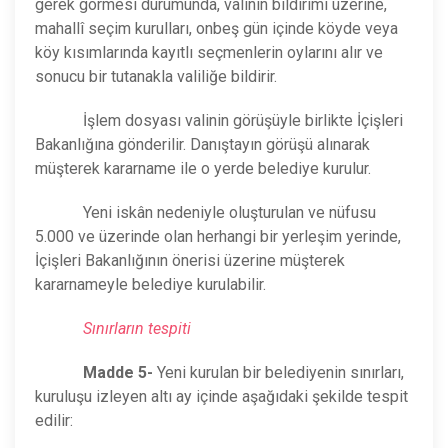
gerek görmesi durumunda, valinin bildirimi üzerine,
mahallî seçim kurulları, onbeş gün içinde köyde veya
köy kısımlarında kayıtlı seçmenlerin oylarını alır ve
sonucu bir tutanakla valiliğe bildirir.
İşlem dosyası valinin görüşüyle birlikte İçişleri
Bakanlığına gönderilir. Danıştayın görüşü alınarak
müşterek kararname ile o yerde belediye kurulur.
Yeni iskân nedeniyle oluşturulan ve nüfusu
5.000 ve üzerinde olan herhangi bir yerleşim yerinde,
İçişleri Bakanlığının önerisi üzerine müşterek
kararnameyle belediye kurulabilir.
Sınırların tespiti
Madde 5-
Yeni kurulan bir belediyenin sınırları,
kuruluşu izleyen altı ay içinde aşağıdaki şekilde tespit
edilir: