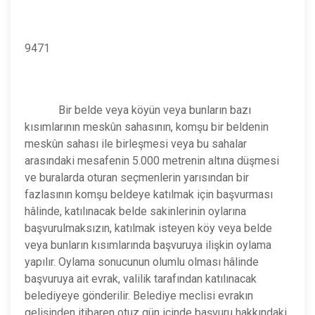
9471
Bir belde veya köyün veya bunların bazı
kısımlarının meskûn sahasının, komşu bir beldenin
meskûn sahası ile birleşmesi veya bu sahalar
arasındaki mesafenin 5.000 metrenin altına düşmesi
ve buralarda oturan seçmenlerin yarısından bir
fazlasının komşu beldeye katılmak için başvurması
hâlinde, katılınacak belde sakinlerinin oylarına
başvurulmaksızın, katılmak isteyen köy veya belde
veya bunların kısımlarında başvuruya ilişkin oylama
yapılır. Oylama sonucunun olumlu olması hâlinde
başvuruya ait evrak, valilik tarafından katılınacak
belediyeye gönderilir. Belediye meclisi evrakın
gelişinden itibaren otuz gün içinde başvuru hakkındaki