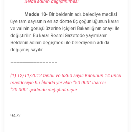
Belde adının değiştirilmesi
Madde 10-
Bir beldenin adı, belediye meclisi
üye tam sayısının en az dörtte üç çoğunluğunun kararı
ve valinin görüşü üzerine İçişleri Bakanlığının onayı ile
değiştirilir. Bu karar Resmî Gazetede yayımlanır.
Beldenin adının değişmesi ile belediyenin adı da
değişmiş sayılır.
––––––––––––––––
(1) 12/11/2012 tarihli ve 6360 sayılı Kanunun 14 üncü
maddesiyle bu fıkrada yer alan “50.000” ibaresi
“20.000” şeklinde değiştirilmiştir.
9472