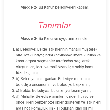
Madde 2-
Bu Kanun belediyeleri kapsar.
Tanımlar
Madde 3-
Bu Kanunun uygulanmasında;
a) Belediye: Belde sakinlerinin mahallî müşterek
nitelikteki ihtiyaçlarını karşılamak üzere kurulan ve
karar organı seçmenler tarafından seçilerek
oluşturulan, idarî ve malî özerkliğe sahip kamu
tüzel kişisini,
b) Belediyenin organları: Belediye meclisini,
belediye encümenini ve belediye başkanını,
c) Belde: Belediyesi bulunan yerleşim yerini,
d) Mahalle: Belediye sınırları içinde, ihtiyaç ve
öncelikleri benzer özellikler gösteren ve sakinleri
arasında komşuluk ilişkisi bulunan idarî birimi,