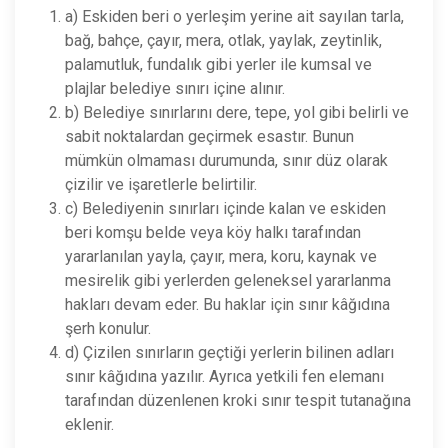
a) Eskiden beri o yerleşim yerine ait sayılan tarla,
bağ, bahçe, çayır, mera, otlak, yaylak, zeytinlik,
palamutluk, fundalık gibi yerler ile kumsal ve
plajlar belediye sınırı içine alınır.
b) Belediye sınırlarını dere, tepe, yol gibi belirli ve
sabit noktalardan geçirmek esastır. Bunun
mümkün olmaması durumunda, sınır düz olarak
çizilir ve işaretlerle belirtilir.
c) Belediyenin sınırları içinde kalan ve eskiden
beri komşu belde veya köy halkı tarafından
yararlanılan yayla, çayır, mera, koru, kaynak ve
mesirelik gibi yerlerden geleneksel yararlanma
hakları devam eder. Bu haklar için sınır kâğıdına
şerh konulur.
d) Çizilen sınırların geçtiği yerlerin bilinen adları
sınır kâğıdına yazılır. Ayrıca yetkili fen elemanı
tarafından düzenlenen kroki sınır tespit tutanağına
eklenir.