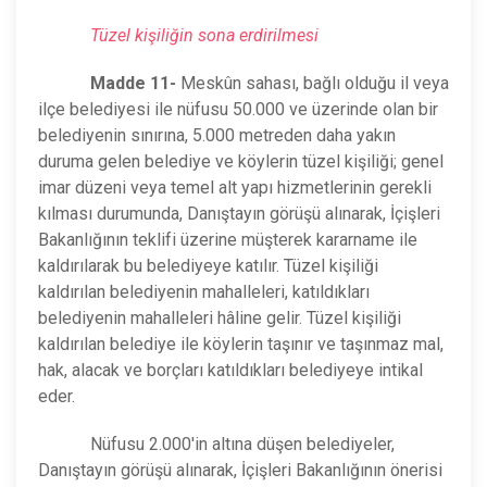
Tüzel kişiliğin sona erdirilmesi
Madde 11-
Meskûn sahası, bağlı olduğu il veya
ilçe belediyesi ile nüfusu 50.000 ve üzerinde olan bir
belediyenin sınırına, 5.000 metreden daha yakın
duruma gelen belediye ve köylerin tüzel kişiliği; genel
imar düzeni veya temel alt yapı hizmetlerinin gerekli
kılması durumunda, Danıştayın görüşü alınarak, İçişleri
Bakanlığının teklifi üzerine müşterek kararname ile
kaldırılarak bu belediyeye katılır. Tüzel kişiliği
kaldırılan belediyenin mahalleleri, katıldıkları
belediyenin mahalleleri hâline gelir. Tüzel kişiliği
kaldırılan belediye ile köylerin taşınır ve taşınmaz mal,
hak, alacak ve borçları katıldıkları belediyeye intikal
eder.
Nüfusu 2.000'in altına düşen belediyeler,
Danıştayın görüşü alınarak, İçişleri Bakanlığının önerisi