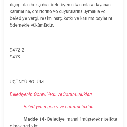
ilişiği olan her şahıs, belediyenin kanunlara dayanan
kararlarına, emirlerine ve duyurularına uymakla ve
belediye vergi, resim, harç, katkı ve katılma paylarını
ödemekle yükümlüdür.
9472-2
9473
ÜÇÜNCÜ BÖLÜM
Belediyenin Görev, Yetki ve Sorumlulukları
Belediyenin görev ve sorumlulukları
Madde 14-
Belediye, mahallî müşterek nitelikte
olmak şartıyla;