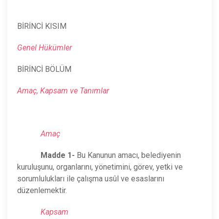
BİRİNCİ KISIM
Genel Hükümler
BİRİNCİ BÖLÜM
Amaç, Kapsam ve Tanımlar
Amaç
Madde 1-
Bu Kanunun amacı, belediyenin
kuruluşunu, organlarını, yönetimini, görev, yetki ve
sorumlulukları ile çalışma usûl ve esaslarını
düzenlemektir.
Kapsam