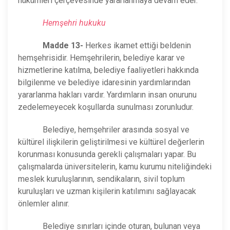
hükümleri çerçevesinde yararlanmaya devam eder.
Hemşehri hukuku
Madde 13-
Herkes ikamet ettiği beldenin
hemşehrisidir. Hemşehrilerin, belediye karar ve
hizmetlerine katılma, belediye faaliyetleri hakkında
bilgilenme ve belediye idaresinin yardımlarından
yararlanma hakları vardır. Yardımların insan onurunu
zedelemeyecek koşullarda sunulması zorunludur.
Belediye, hemşehriler arasında sosyal ve
kültürel ilişkilerin geliştirilmesi ve kültürel değerlerin
korunması konusunda gerekli çalışmaları yapar. Bu
çalışmalarda üniversitelerin, kamu kurumu niteliğindeki
meslek kuruluşlarının, sendikaların, sivil toplum
kuruluşları ve uzman kişilerin katılımını sağlayacak
önlemler alınır.
Belediye sınırları içinde oturan, bulunan veya