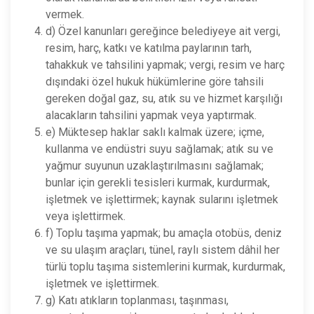
vermek.
d) Özel kanunları gereğince belediyeye ait vergi,
resim, harç, katkı ve katılma paylarının tarh,
tahakkuk ve tahsilini yapmak; vergi, resim ve harç
dışındaki özel hukuk hükümlerine göre tahsili
gereken doğal gaz, su, atık su ve hizmet karşılığı
alacakların tahsilini yapmak veya yaptırmak.
e) Müktesep haklar saklı kalmak üzere; içme,
kullanma ve endüstri suyu sağlamak; atık su ve
yağmur suyunun uzaklaştırılmasını sağlamak;
bunlar için gerekli tesisleri kurmak, kurdurmak,
işletmek ve işlettirmek; kaynak sularını işletmek
veya işlettirmek.
f) Toplu taşıma yapmak; bu amaçla otobüs, deniz
ve su ulaşım araçları, tünel, raylı sistem dâhil her
türlü toplu taşıma sistemlerini kurmak, kurdurmak,
işletmek ve işlettirmek.
g) Katı atıkların toplanması, taşınması,