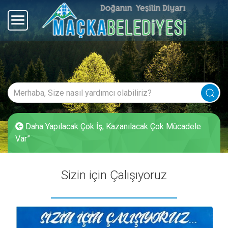
Daha Yapılacak Çok İş, Kazanılacak Çok Mücadele
Var”
Sizin için Çalışıyoruz