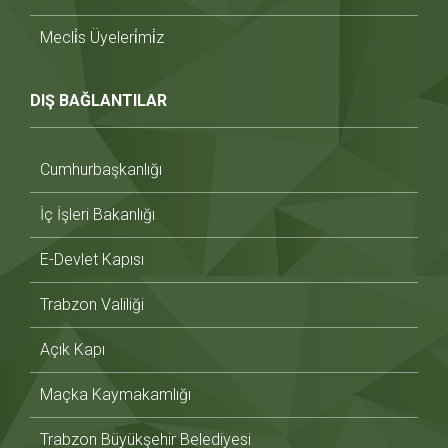
Mecli̇s Üyeleri̇mi̇z
DIŞ BAĞLANTILAR
Cumhurbaşkanlığı
İç İşleri Bakanlığı
E-Devlet Kapısı
Trabzon Valiliği
Açık Kapı
Maçka Kaymakamlığı
Trabzon Büyükşehir Belediyesi