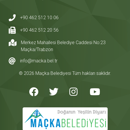
+90 462 512 10 06
+90 462 512 20 56
Merkez Mahallesi Belediye Caddesi No:23
Maçka/Trabzon
info@macka.bel.tr
© 2026 Maçka Belediyesi Tüm hakları saklıdır.