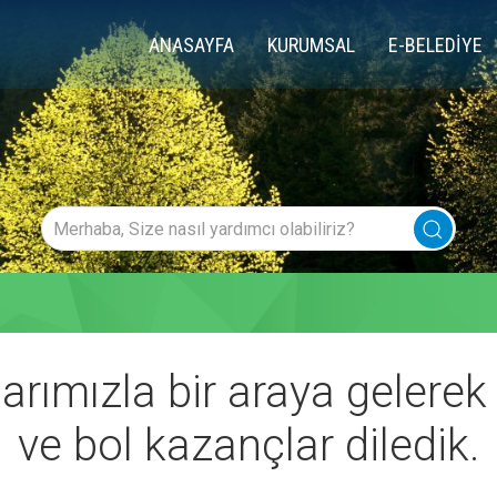
ANASAYFA
KURUMSAL
E-BELEDİYE
rımızla bir araya gelerek s
ve bol kazançlar diledik.