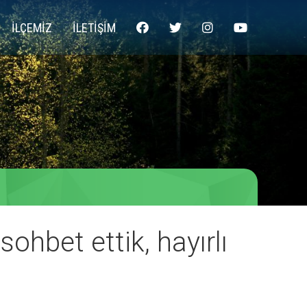
İLÇEMİZ
İLETİŞİM
ohbet ettik, hayırlı