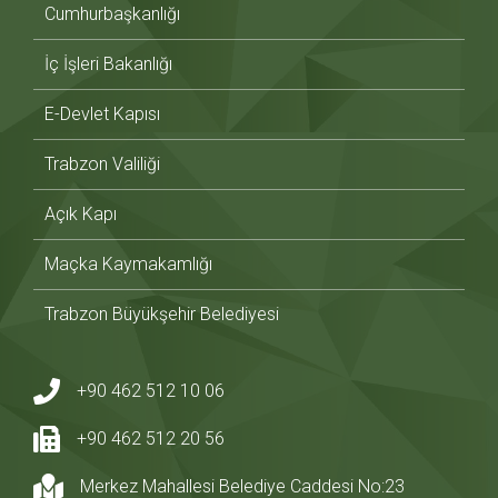
Cumhurbaşkanlığı
İç İşleri Bakanlığı
E-Devlet Kapısı
Trabzon Valiliği
Açık Kapı
Maçka Kaymakamlığı
Trabzon Büyükşehir Belediyesi
+90 462 512 10 06
+90 462 512 20 56
Merkez Mahallesi Belediye Caddesi No:23