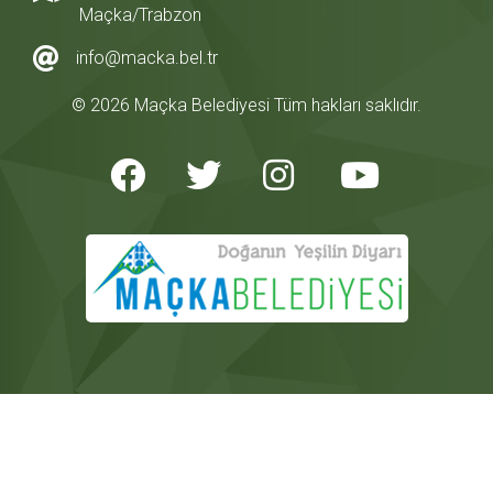
Maçka/Trabzon
info@macka.bel.tr
© 2026 Maçka Belediyesi Tüm hakları saklıdır.