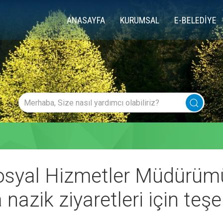
ANASAYFA
KURUMSAL
E-BELEDİYE
Sosyal Hizmetler Müdürüm
nazik ziyaretleri için teş