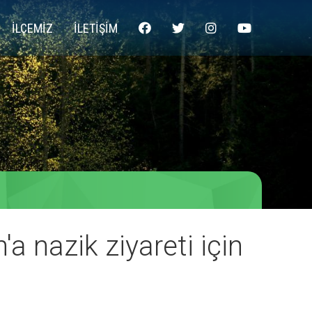
İLÇEMİZ
İLETİŞİM
 nazik ziyareti için