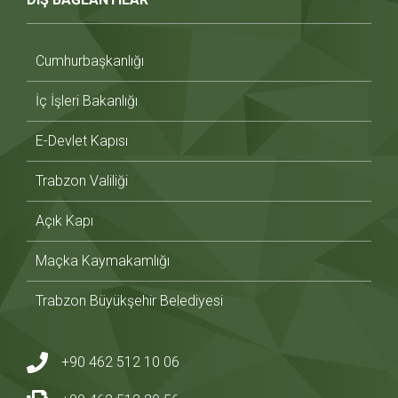
Cumhurbaşkanlığı
İç İşleri Bakanlığı
E-Devlet Kapısı
Trabzon Valiliği
Açık Kapı
Maçka Kaymakamlığı
Trabzon Büyükşehir Belediyesi
+90 462 512 10 06