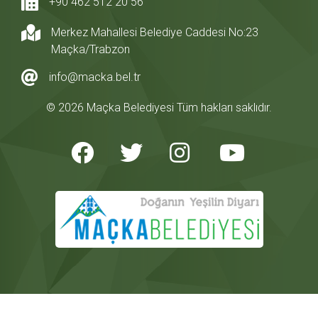
+90 462 512 20 56
Merkez Mahallesi Belediye Caddesi No:23
Maçka/Trabzon
info@macka.bel.tr
© 2026 Maçka Belediyesi Tüm hakları saklıdır.